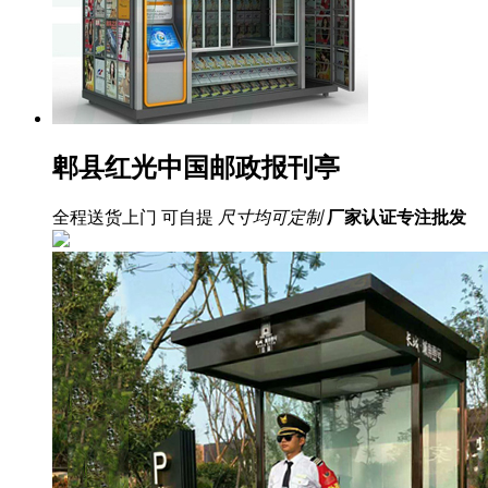
郫县红光中国邮政报刊亭
全程送货上门 可自提
尺寸均可定制
厂家认证
专注批发