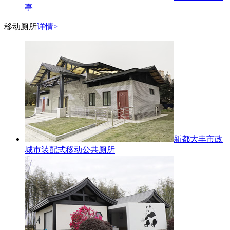
亭
移动厕所
详情>
新都大丰市政
城市装配式移动公共厕所