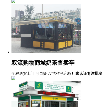
双流购物商城奶茶售卖亭
全程送货上门 可自提
尺寸均可定制
厂家认证
专注批发