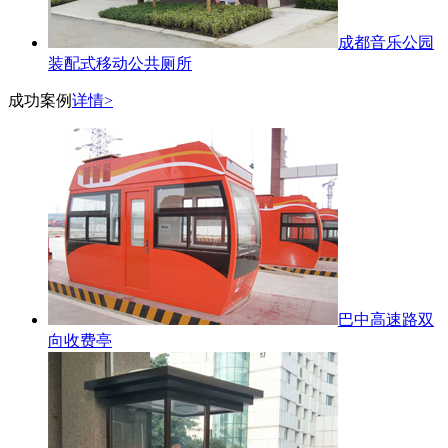
成都音乐公园
装配式移动公共厕所
成功案例
详情>
巴中高速路双
向收费亭