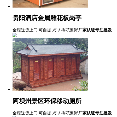
贵阳酒店金属雕花板岗亭
全程送货上门 可自提
尺寸均可定制
厂家认证
专注批发
阿坝州景区环保移动厕所
全程送货上门 可自提
尺寸均可定制
厂家认证
专注批发