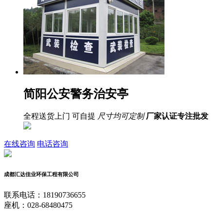
简阳公安警务治安亭
全程送货上门 可自提
尺寸均可定制
厂家认证
专注批发
在线咨询
电话咨询
成都汇达佳业环保工程有限公司
联系电话：18190736655
座机：028-68480475