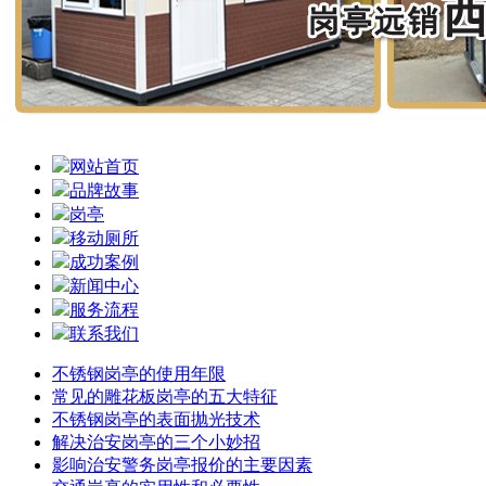
网站首页
品牌故事
岗亭
移动厕所
成功案例
新闻中心
服务流程
联系我们
不锈钢岗亭的使用年限
常见的雕花板岗亭的五大特征
不锈钢岗亭的表面抛光技术
解决治安岗亭的三个小妙招
影响治安警务岗亭报价的主要因素