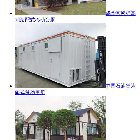
成华区熊猫基
地装配式移动公厕
中国石油集装
箱式移动厕所