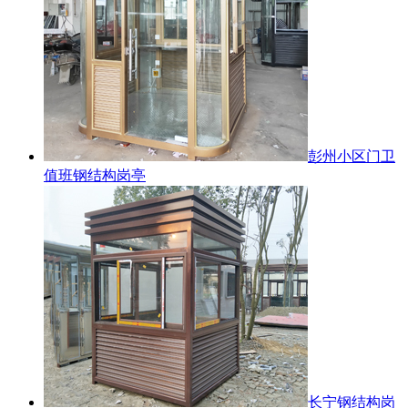
彭州小区门卫
值班钢结构岗亭
长宁钢结构岗