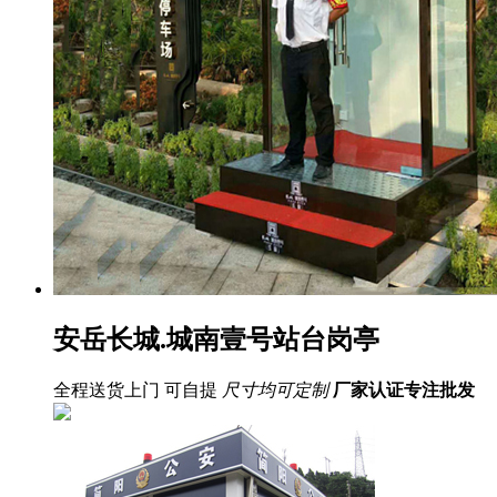
安岳长城.城南壹号站台岗亭
全程送货上门 可自提
尺寸均可定制
厂家认证
专注批发