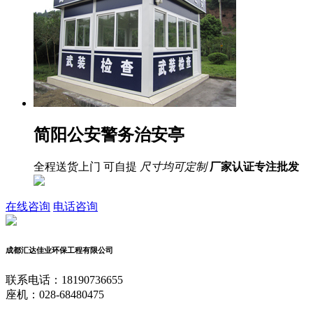
简阳公安警务治安亭
全程送货上门 可自提
尺寸均可定制
厂家认证
专注批发
在线咨询
电话咨询
成都汇达佳业环保工程有限公司
联系电话：18190736655
座机：028-68480475