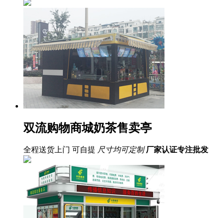
双流购物商城奶茶售卖亭
全程送货上门 可自提
尺寸均可定制
厂家认证
专注批发