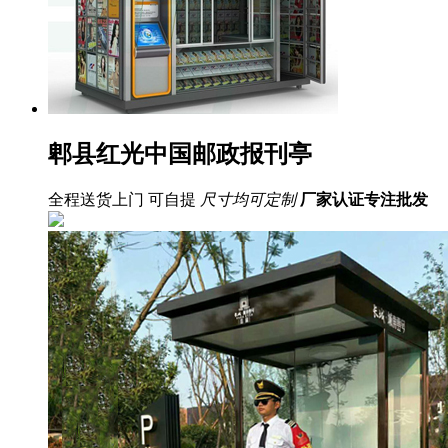
郫县红光中国邮政报刊亭
全程送货上门 可自提
尺寸均可定制
厂家认证
专注批发