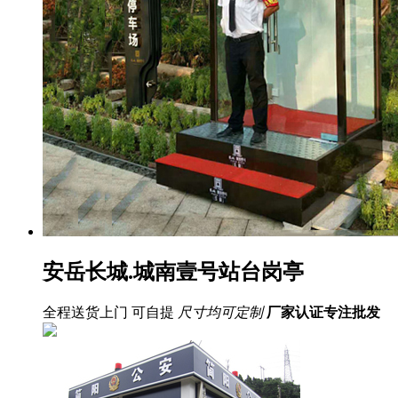
安岳长城.城南壹号站台岗亭
全程送货上门 可自提
尺寸均可定制
厂家认证
专注批发