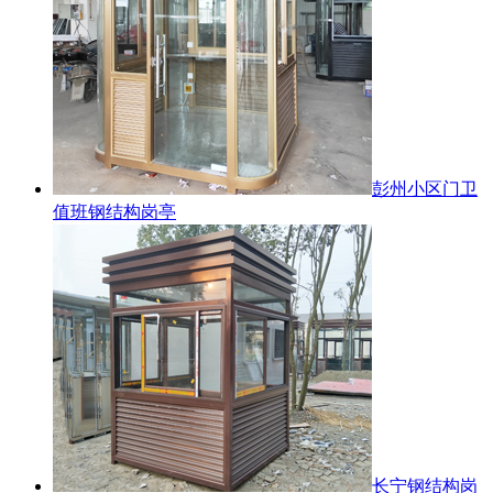
彭州小区门卫
值班钢结构岗亭
长宁钢结构岗