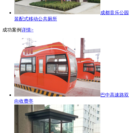
成都音乐公园
装配式移动公共厕所
成功案例
详情>
巴中高速路双
向收费亭