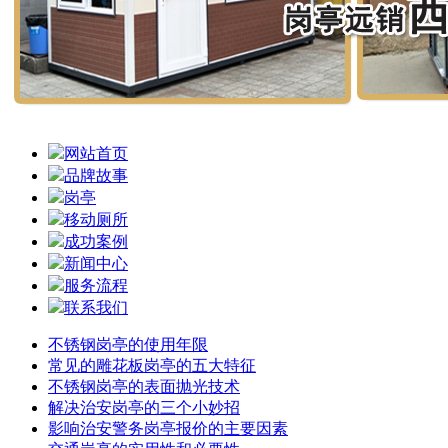
网站首页
品牌故事
岗亭
移动厕所
成功案例
新闻中心
服务流程
联系我们
不锈钢岗亭的使用年限
常见的雕花板岗亭的五大特征
不锈钢岗亭的表面抛光技术
解决治安岗亭的三个小妙招
影响治安警务岗亭报价的主要因素