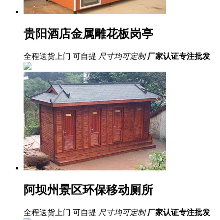
贵阳酒店金属雕花板岗亭
全程送货上门 可自提
尺寸均可定制
厂家认证
专注批发
阿坝州景区环保移动厕所
全程送货上门 可自提
尺寸均可定制
厂家认证
专注批发