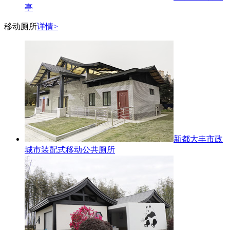
亭
移动厕所
详情>
新都大丰市政
城市装配式移动公共厕所