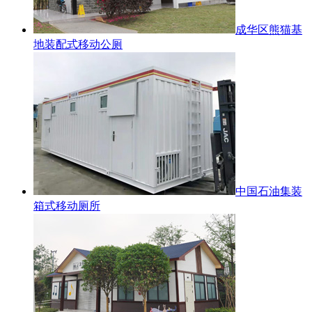
成华区熊猫基
地装配式移动公厕
中国石油集装
箱式移动厕所