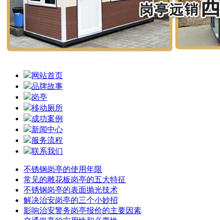
网站首页
品牌故事
岗亭
移动厕所
成功案例
新闻中心
服务流程
联系我们
不锈钢岗亭的使用年限
常见的雕花板岗亭的五大特征
不锈钢岗亭的表面抛光技术
解决治安岗亭的三个小妙招
影响治安警务岗亭报价的主要因素