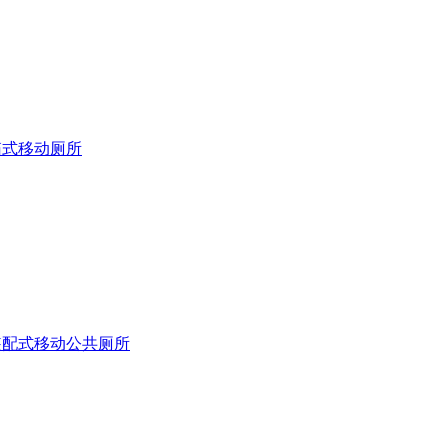
箱式移动厕所
装配式移动公共厕所