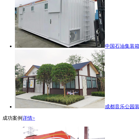
中国石油集装
成都音乐公园
成功案例
详情>