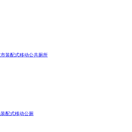
城市装配式移动公共厕所
地装配式移动公厕