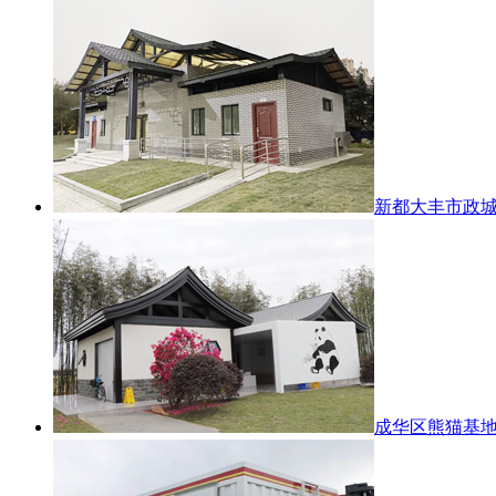
新都大丰市政
成华区熊猫基