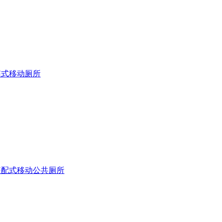
箱式移动厕所
装配式移动公共厕所