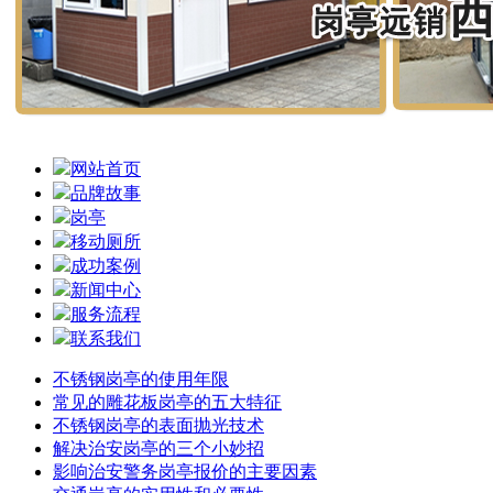
网站首页
品牌故事
岗亭
移动厕所
成功案例
新闻中心
服务流程
联系我们
不锈钢岗亭的使用年限
常见的雕花板岗亭的五大特征
不锈钢岗亭的表面抛光技术
解决治安岗亭的三个小妙招
影响治安警务岗亭报价的主要因素