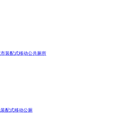
城市装配式移动公共厕所
地装配式移动公厕