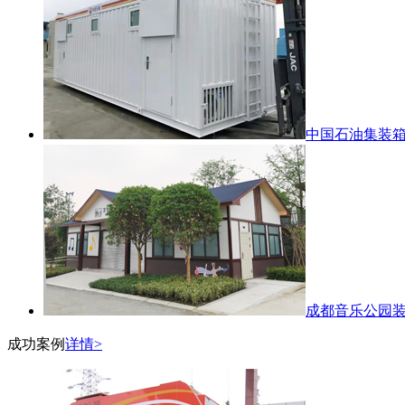
中国石油集装
成都音乐公园
成功案例
详情>