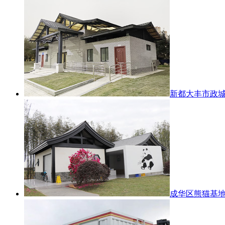
新都大丰市政
成华区熊猫基