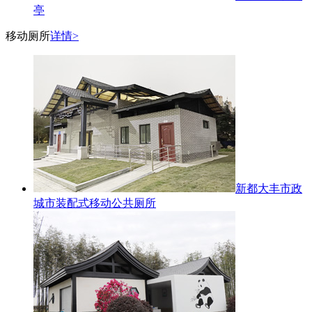
亭
移动厕所
详情>
新都大丰市政
城市装配式移动公共厕所