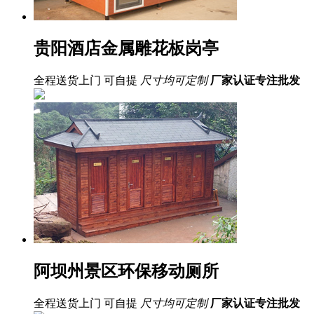
贵阳酒店金属雕花板岗亭
全程送货上门 可自提
尺寸均可定制
厂家认证
专注批发
阿坝州景区环保移动厕所
全程送货上门 可自提
尺寸均可定制
厂家认证
专注批发