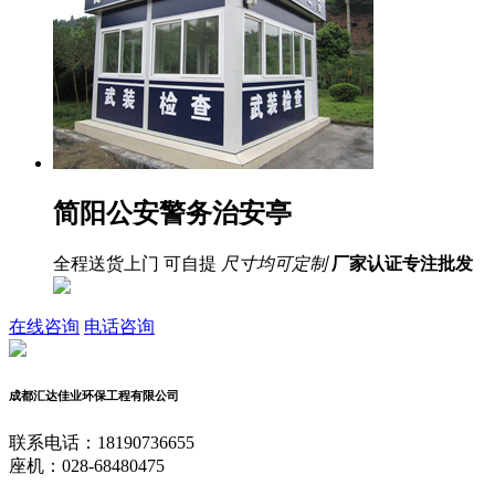
简阳公安警务治安亭
全程送货上门 可自提
尺寸均可定制
厂家认证
专注批发
在线咨询
电话咨询
成都汇达佳业环保工程有限公司
联系电话：18190736655
座机：028-68480475