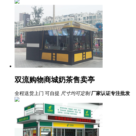
双流购物商城奶茶售卖亭
全程送货上门 可自提
尺寸均可定制
厂家认证
专注批发