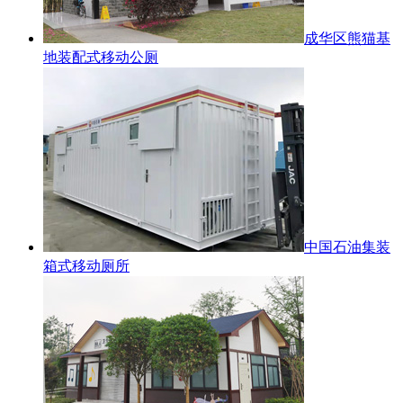
成华区熊猫基
地装配式移动公厕
中国石油集装
箱式移动厕所