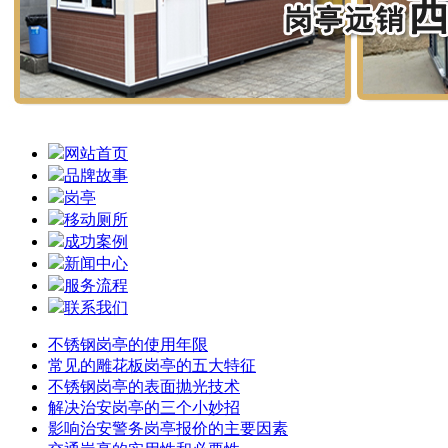
网站首页
品牌故事
岗亭
移动厕所
成功案例
新闻中心
服务流程
联系我们
不锈钢岗亭的使用年限
常见的雕花板岗亭的五大特征
不锈钢岗亭的表面抛光技术
解决治安岗亭的三个小妙招
影响治安警务岗亭报价的主要因素