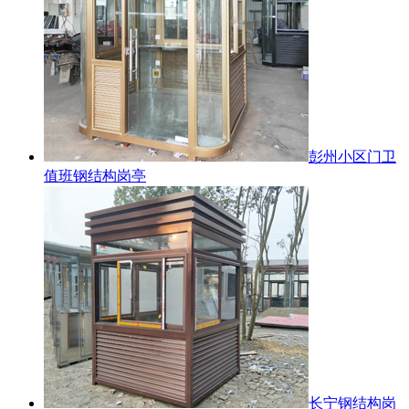
彭州小区门卫
值班钢结构岗亭
长宁钢结构岗