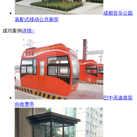
成都音乐公园
装配式移动公共厕所
成功案例
详情>
巴中高速路双
向收费亭