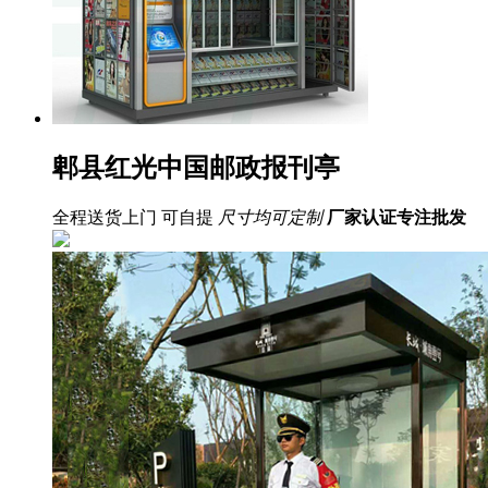
郫县红光中国邮政报刊亭
全程送货上门 可自提
尺寸均可定制
厂家认证
专注批发