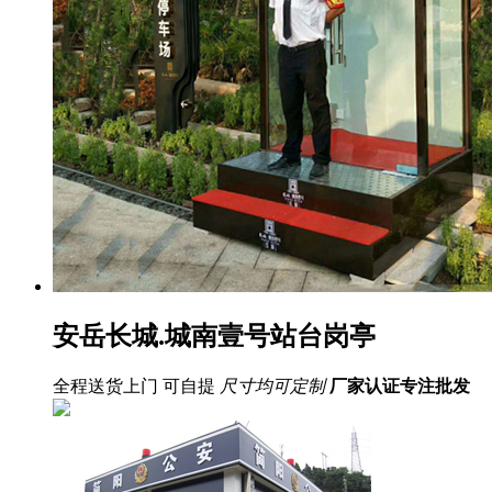
安岳长城.城南壹号站台岗亭
全程送货上门 可自提
尺寸均可定制
厂家认证
专注批发