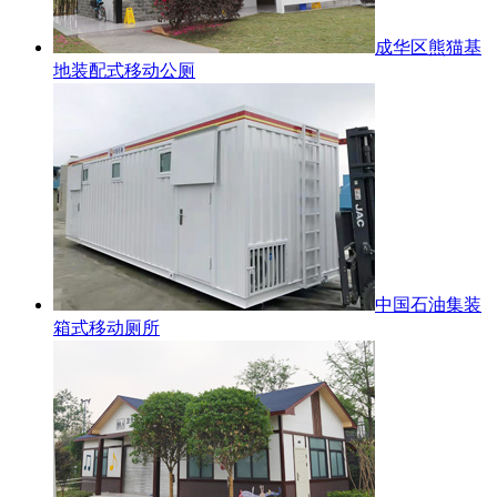
成华区熊猫基
地装配式移动公厕
中国石油集装
箱式移动厕所