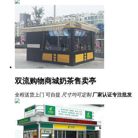
双流购物商城奶茶售卖亭
全程送货上门 可自提
尺寸均可定制
厂家认证
专注批发