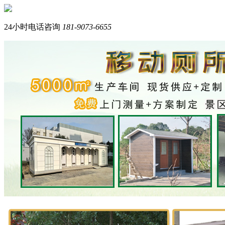
您好，我们是西南专业生产岗亭+移动厕所的品牌厂家。
我是在线产品顾问，请问您需要什么产品？
24小时电话咨询
181-9073-6655