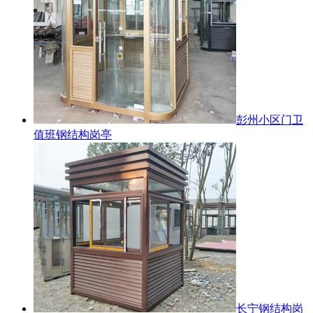
彭州小区门卫
值班钢结构岗亭
长宁钢结构岗