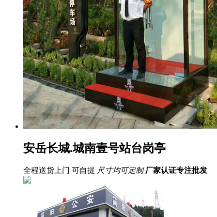
安岳长城.城南壹号站台岗亭
全程送货上门 可自提
尺寸均可定制
厂家认证
专注批发