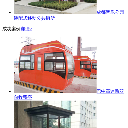
成都音乐公园
装配式移动公共厕所
成功案例
详情>
巴中高速路双
向收费亭