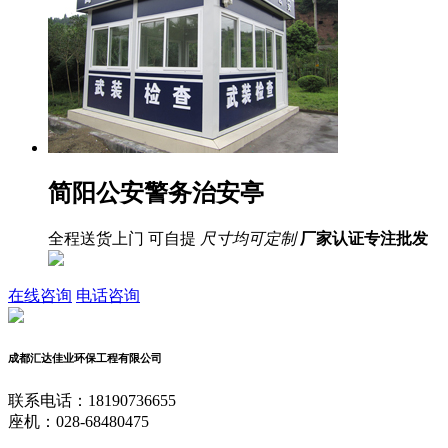
简阳公安警务治安亭
全程送货上门 可自提
尺寸均可定制
厂家认证
专注批发
在线咨询
电话咨询
成都汇达佳业环保工程有限公司
联系电话：18190736655
座机：028-68480475