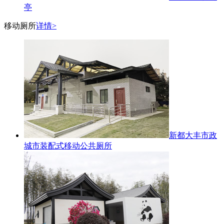
亭
移动厕所
详情>
新都大丰市政
城市装配式移动公共厕所