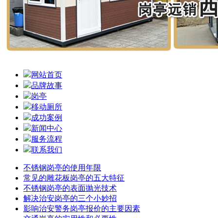
网站首页
品牌故事
岗亭
移动厕所
成功案例
新闻中心
服务流程
联系我们
不锈钢岗亭的使用年限
常见的雕花板岗亭的五大特征
不锈钢岗亭的表面抛光技术
解决治安岗亭的三个小妙招
影响治安警务岗亭报价的主要因素