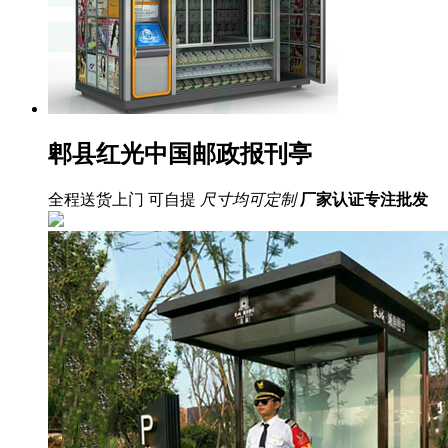
郫县红光中国邮政报刊亭
全程送货上门 可自提
尺寸均可定制
厂家认证
专注批发