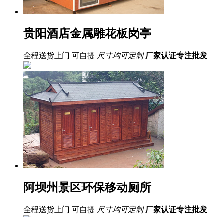
贵阳酒店金属雕花板岗亭
全程送货上门 可自提
尺寸均可定制
厂家认证
专注批发
阿坝州景区环保移动厕所
全程送货上门 可自提
尺寸均可定制
厂家认证
专注批发