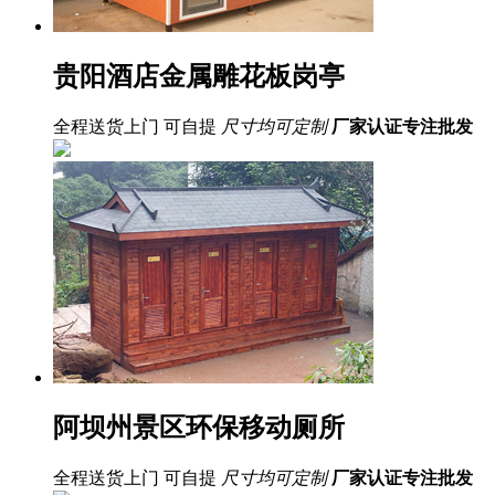
贵阳酒店金属雕花板岗亭
全程送货上门 可自提
尺寸均可定制
厂家认证
专注批发
阿坝州景区环保移动厕所
全程送货上门 可自提
尺寸均可定制
厂家认证
专注批发