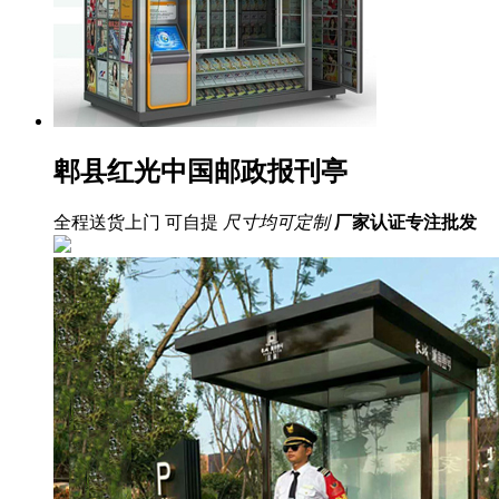
郫县红光中国邮政报刊亭
全程送货上门 可自提
尺寸均可定制
厂家认证
专注批发