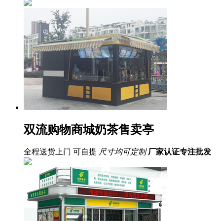
双流购物商城奶茶售卖亭
全程送货上门 可自提
尺寸均可定制
厂家认证
专注批发