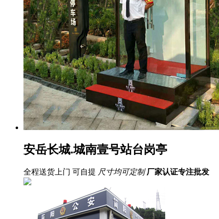
安岳长城.城南壹号站台岗亭
全程送货上门 可自提
尺寸均可定制
厂家认证
专注批发