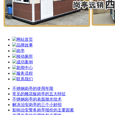
网站首页
品牌故事
岗亭
移动厕所
成功案例
新闻中心
服务流程
联系我们
不锈钢岗亭的使用年限
常见的雕花板岗亭的五大特征
不锈钢岗亭的表面抛光技术
解决治安岗亭的三个小妙招
影响治安警务岗亭报价的主要因素