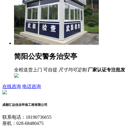
简阳公安警务治安亭
全程送货上门 可自提
尺寸均可定制
厂家认证
专注批发
在线咨询
电话咨询
成都汇达佳业环保工程有限公司
联系电话：18190736655
座机：028-68480475