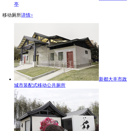
亭
移动厕所
详情>
新都大丰市政
城市装配式移动公共厕所