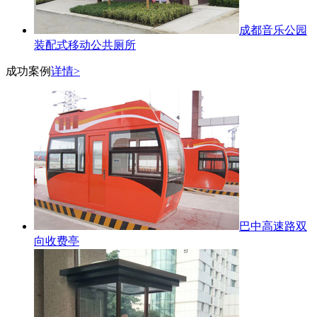
成都音乐公园
装配式移动公共厕所
成功案例
详情>
巴中高速路双
向收费亭