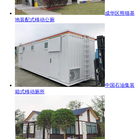
成华区熊猫基
地装配式移动公厕
中国石油集装
箱式移动厕所