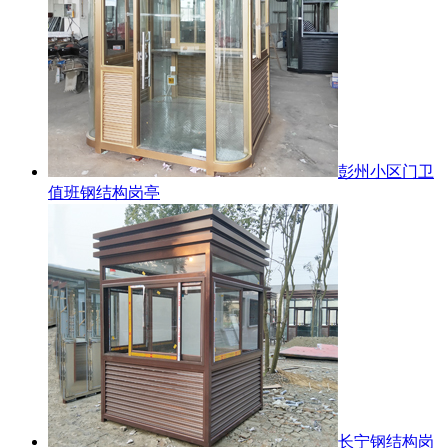
彭州小区门卫
值班钢结构岗亭
长宁钢结构岗