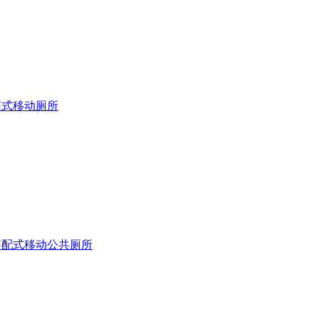
箱式移动厕所
装配式移动公共厕所