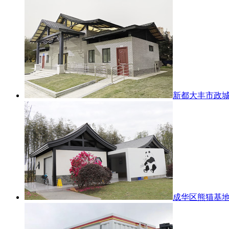
新都大丰市政
成华区熊猫基