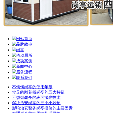
网站首页
品牌故事
岗亭
移动厕所
成功案例
新闻中心
服务流程
联系我们
不锈钢岗亭的使用年限
常见的雕花板岗亭的五大特征
不锈钢岗亭的表面抛光技术
解决治安岗亭的三个小妙招
影响治安警务岗亭报价的主要因素