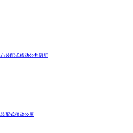
城市装配式移动公共厕所
地装配式移动公厕