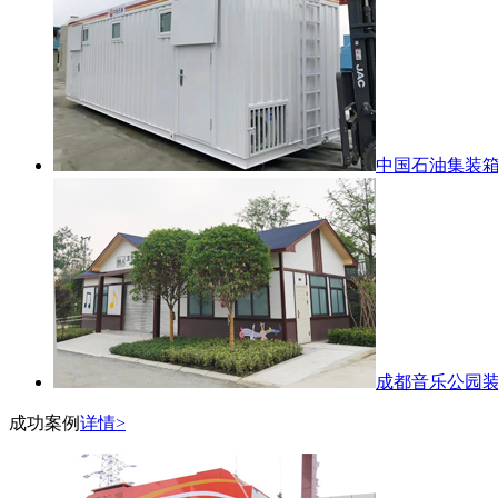
中国石油集装
成都音乐公园
成功案例
详情>